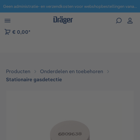
Geen administratie- en verzendkosten voor webshopbestellingen vanaf € 100,-.
 naar navigatie B2B-platform
€ 0,00*
Producten
Onderdelen en toebehoren
Stationaire gasdetectie​
Afbeeldingengalerij overslaan