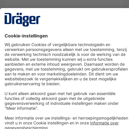
Technology
for Life
Dräger klantenservice
Over Dräger
Bestellen in onze webshop
Community