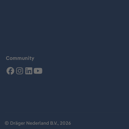
Community
© Dräger Nederland B.V., 2026