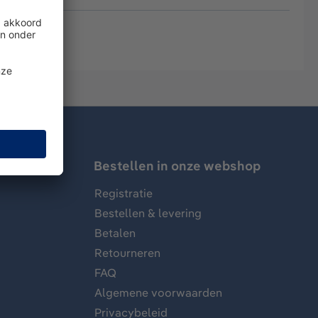
Bestellen in onze webshop
Registratie
Bestellen & levering
Betalen
Retourneren
FAQ
Algemene voorwaarden
Privacybeleid