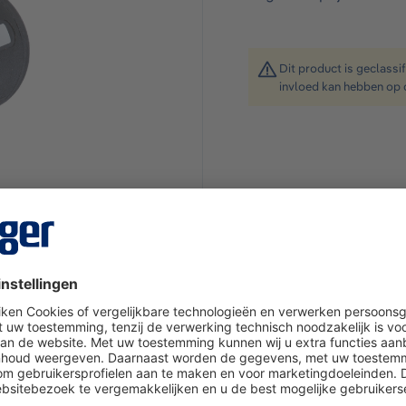
Dit product is geclassi
invloed kan hebben op 