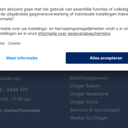
antenservice
Over Dräger
Bedrijfsgegevens
dvies via:
Dräger Safety
9 - 3444 777
Dräger Nederland
:00 - 17:00 uur
Dräger Voice
Services & oplossingen
ns
contactformulier
Werken bij Dräger