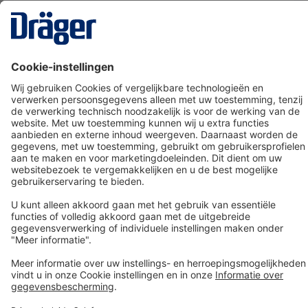
Technology
for Life
Dräger klantenservice
Over Dräger
Bestellen in onze webshop
Community