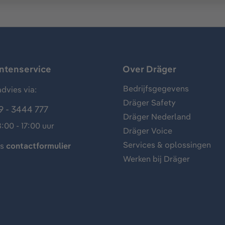
antenservice
Over Dräger
Bedrijfsgegevens
dvies via:
Dräger Safety
9 - 3444 777
Dräger Nederland
:00 - 17:00 uur
Dräger Voice
Services & oplossingen
ns
contactformulier
Werken bij Dräger