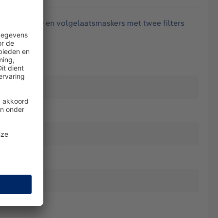
 X-plore 3000 en volgelaatsmaskers met twee filters