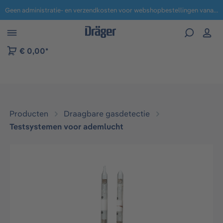
Geen administratie- en verzendkosten voor webshopbestellingen vanaf € 100,-.
 naar navigatie B2B-platform
€ 0,00*
Producten
Draagbare gasdetectie
Testsystemen voor ademlucht​
Afbeeldingengalerij overslaan