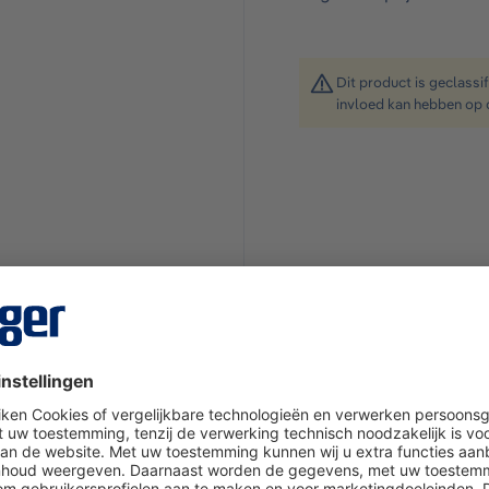
Dit product is geclassi
invloed kan hebben op 