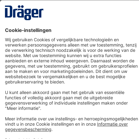
Technology
for Life
Dräger klantenservice
Over Dräger
Bestellen in onze webshop
Community