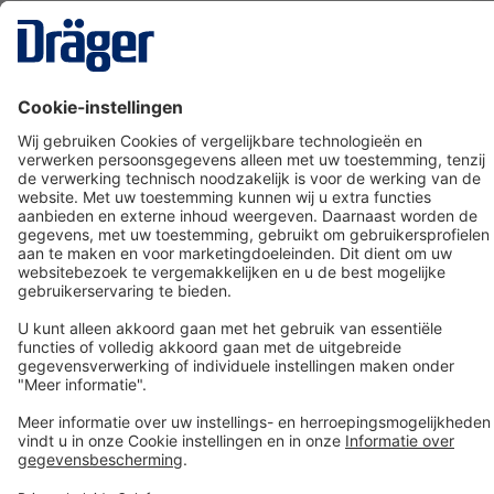
Technology
for Life
Dräger klantenservice
Over Dräger
Bestellen in onze webshop
Community