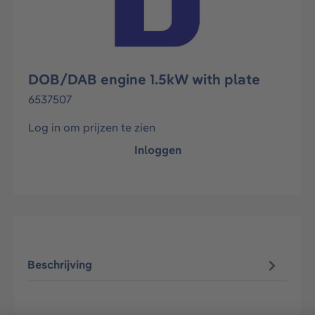
DOB/DAB engine 1.5kW with plate
6537507
Log in om prijzen te zien
Inloggen
Beschrijving