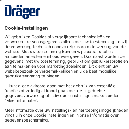
Technology
for Life
Dräger klantenservice
Over Dräger
Bestellen in onze webshop
Community