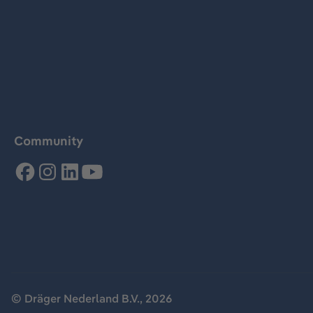
Community
© Dräger Nederland B.V., 2026