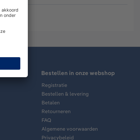
Bestellen in onze webshop
Registratie
Bestellen & levering
Betalen
Retourneren
FAQ
Algemene voorwaarden
Privacybeleid