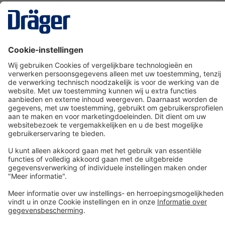
Technology
for Life
Dräger klantenservice
Over Dräger
Bestellen in onze webshop
Community