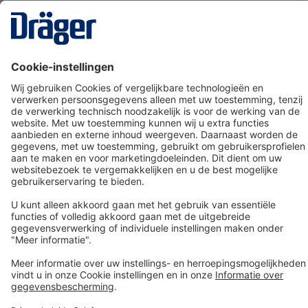
Technology
for Life
Dräger klantenservice
Over Dräger
Bestellen in onze webshop
Community