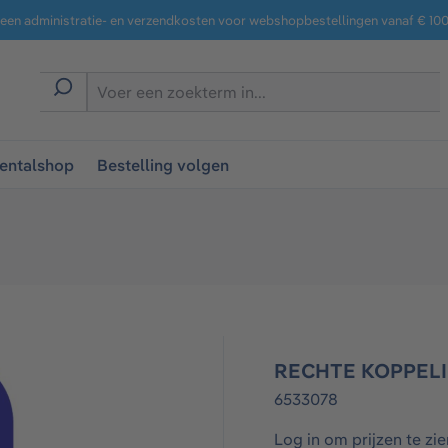
een administratie- en verzendkosten voor webshopbestellingen vanaf € 100,
entalshop
Bestelling volgen
RECHTE KOPPELI
6533078
Log in om prijzen te zie