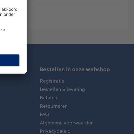
Bestellen in onze webshop
Registratie
Bestellen & levering
Betalen
Retourneren
FAQ
Algemene voorwaarden
Privacybeleid