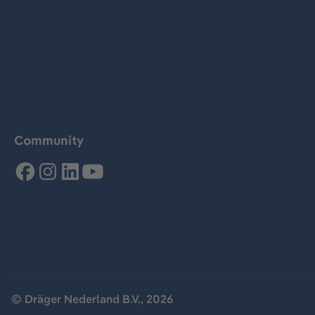
Community
© Dräger Nederland B.V., 2026