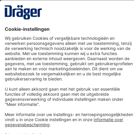
Technology
for Life
Dräger klantenservice
Over Dräger
Bestellen in onze webshop
Community