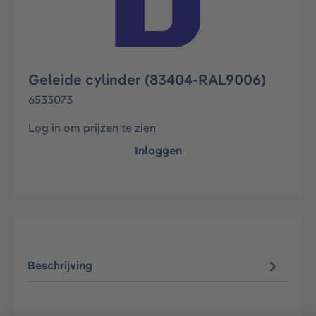
Geleide cylinder (83404-RAL9006)
6533073
Log in om prijzen te zien
Inloggen
Beschrijving