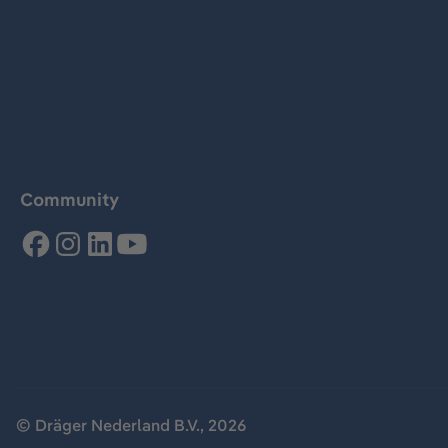
Community
© Dräger Nederland B.V., 2026