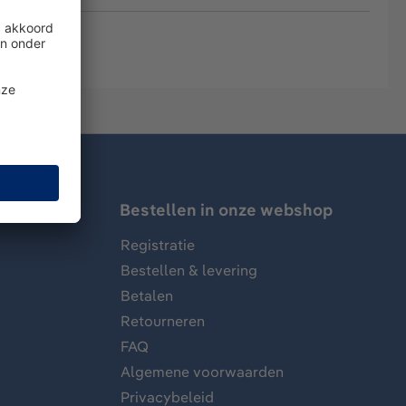
Bestellen in onze webshop
Registratie
Bestellen & levering
Betalen
Retourneren
FAQ
Algemene voorwaarden
Privacybeleid