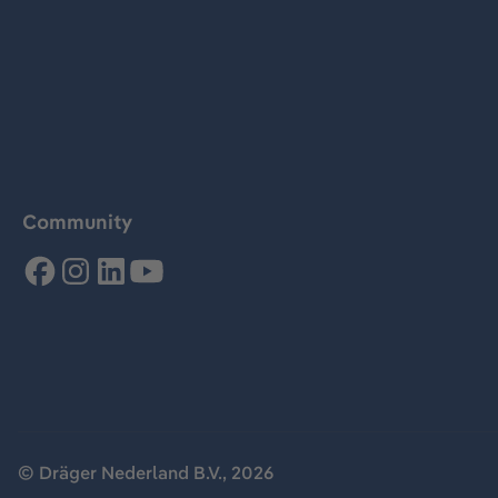
Community
© Dräger Nederland B.V., 2026