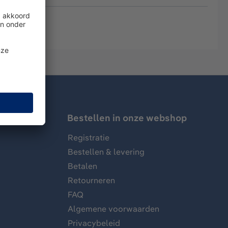
Bestellen in onze webshop
Registratie
Bestellen & levering
Betalen
Retourneren
FAQ
Algemene voorwaarden
Privacybeleid