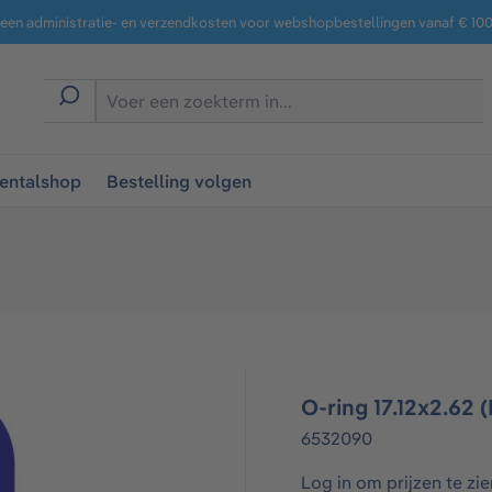
een administratie- en verzendkosten voor webshopbestellingen vanaf € 100,
entalshop
Bestelling volgen
O-ring 17.12x2.62 
6532090
Log in om prijzen te zie