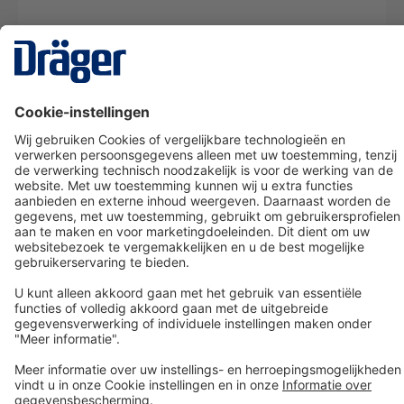
Technology
for Life
Dräger klantenservice
Over Dräger
Bestellen in onze webshop
Community