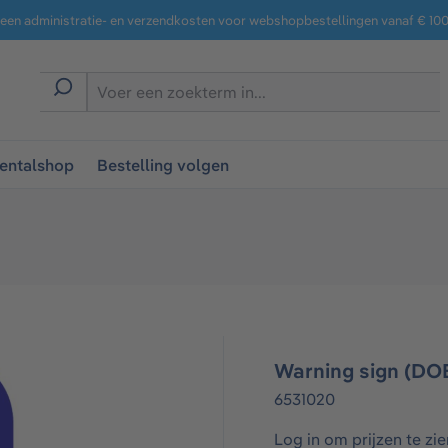
een administratie- en verzendkosten voor webshopbestellingen vanaf € 100,
entalshop
Bestelling volgen
Warning sign (DO
6531020
Log in om prijzen te zie