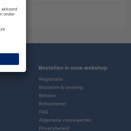
Bestellen in onze webshop
Registratie
Bestellen & levering
Betalen
Retourneren
FAQ
Algemene voorwaarden
Privacybeleid