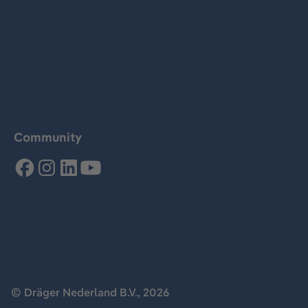
Community
© Dräger Nederland B.V., 2026