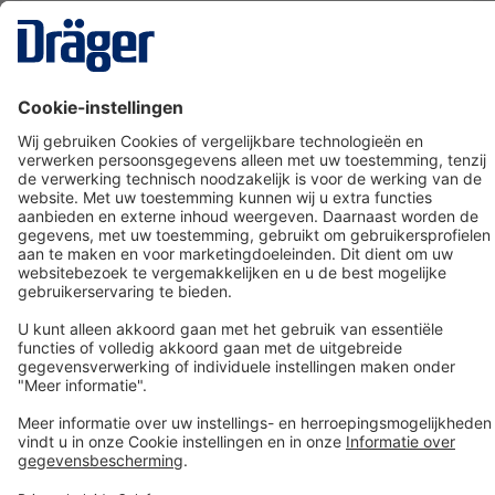
Technology
for Life
Dräger klantenservice
Over Dräger
Bestellen in onze webshop
Community