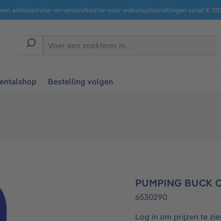
een administratie- en verzendkosten voor webshopbestellingen vanaf € 100,
entalshop
Bestelling volgen
PUMPING BUCK 
6530290
Log in om prijzen te zie