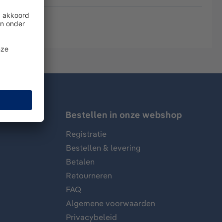
Bestellen in onze webshop
Registratie
Bestellen & levering
Betalen
Retourneren
FAQ
Algemene voorwaarden
Privacybeleid