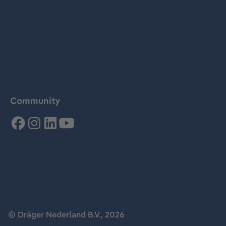
Community
© Dräger Nederland B.V., 2026