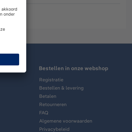
Bestellen in onze webshop
Registratie
Bestellen & levering
Betalen
Retourneren
FAQ
Algemene voorwaarden
Privacybeleid