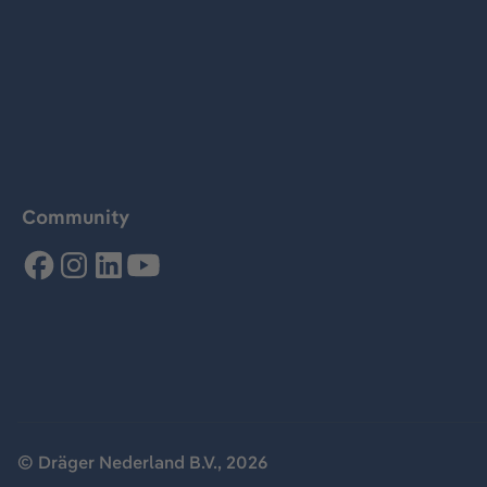
Community
© Dräger Nederland B.V., 2026