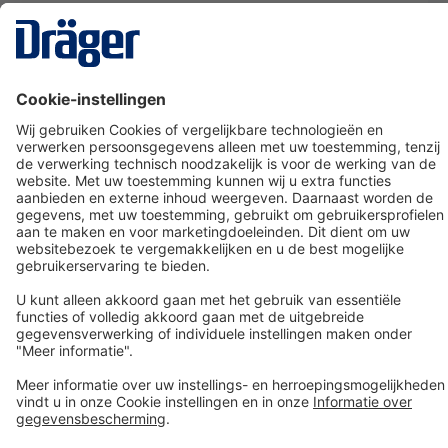
Technology
for Life
Dräger klantenservice
Over Dräger
Bestellen in onze webshop
Community