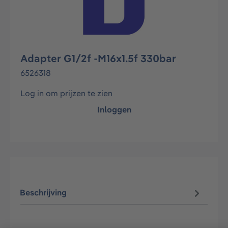
Adapter G1/2f -M16x1.5f 330bar
6526318
Log in om prijzen te zien
Inloggen
Beschrijving