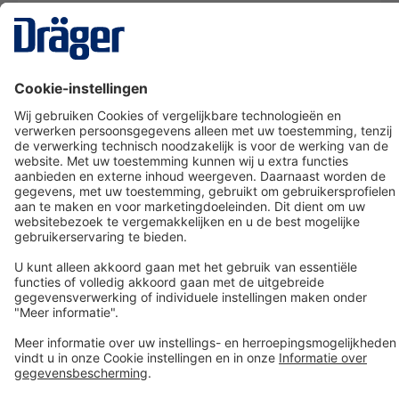
Technology
for Life
Dräger klantenservice
Over Dräger
Bestellen in onze webshop
Community