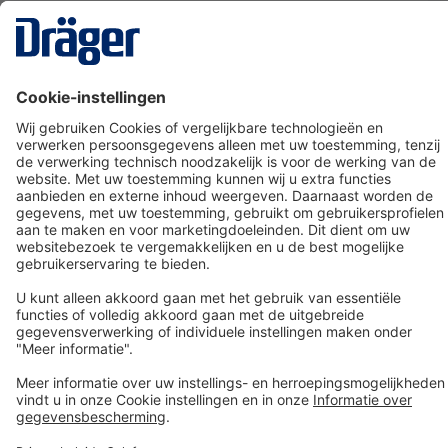
Technology
for Life
Dräger klantenservice
Over Dräger
Bestellen in onze webshop
Community