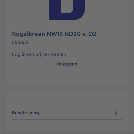
Kogelkraan NW13 ND20 v. O2
6512153
Log in om prijzen te zien
Inloggen
Beschrijving