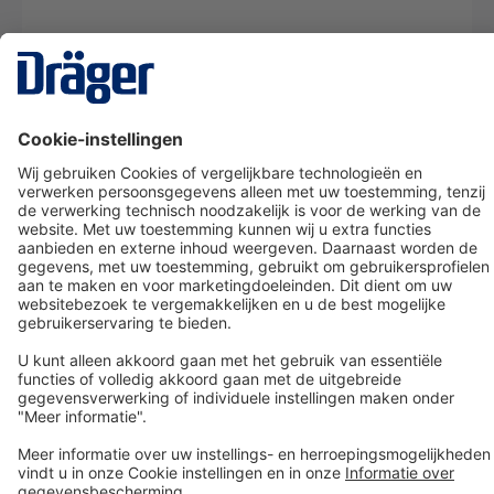
Technology
for Life
Dräger klantenservice
Over Dräger
Bestellen in onze webshop
Community