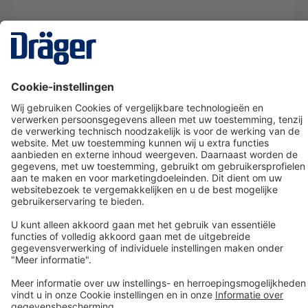
Technology
for Life
Dräger klantenservice
Over Dräger
Bestellen in onze webshop
Community