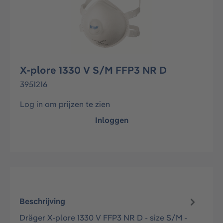
X-plore 1330 V S/M FFP3 NR D
3951216
Log in om prijzen te zien
Inloggen
Beschrijving
Dräger X-plore 1330 V FFP3 NR D - size S/M -