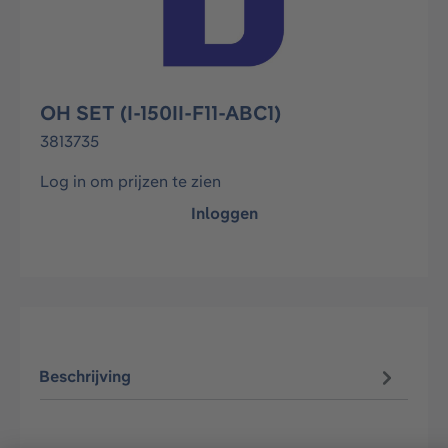
OH SET (I-150II-F11-ABC1)
3813735
Log in om prijzen te zien
Inloggen
Beschrijving