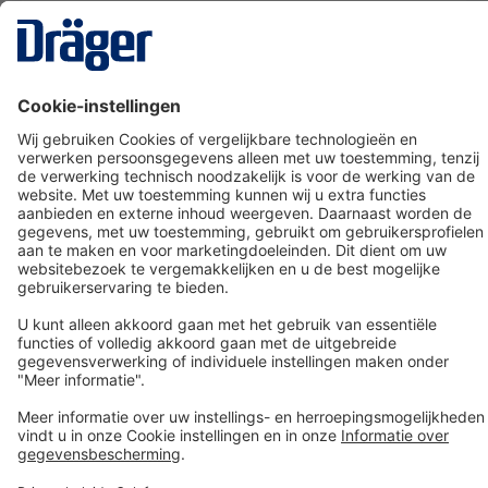
Technology
for Life
Dräger klantenservice
Over Dräger
Bestellen in onze webshop
Community