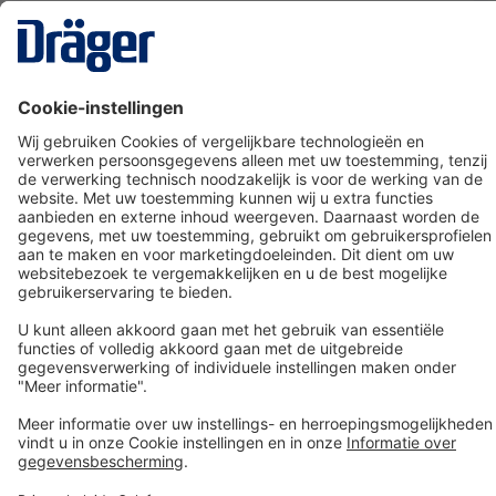
Technology
for Life
Dräger klantenservice
Over Dräger
Bestellen in onze webshop
Community