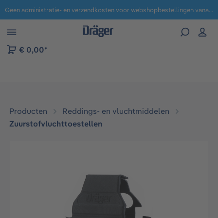
Geen administratie- en verzendkosten voor webshopbestellingen vanaf € 100,-.
 naar navigatie B2B-platform
€ 0,00*
Producten
Reddings- en vluchtmiddelen
Zuurstofvluchttoestellen​
Afbeeldingengalerij overslaan