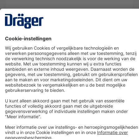
Technology
for Life
Dräger klantenservice
Over Dräger
Bestellen in onze webshop
Community