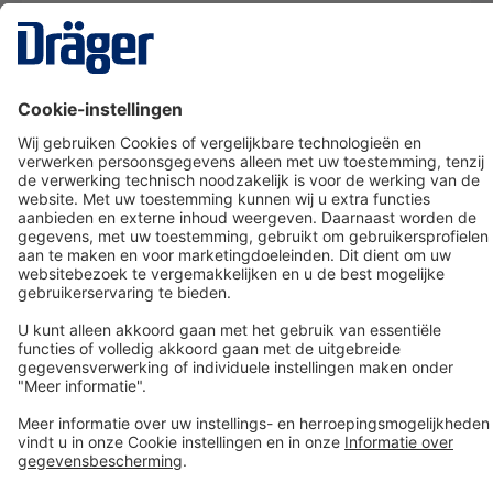
Technology
for Life
Dräger klantenservice
Over Dräger
Bestellen in onze webshop
Community