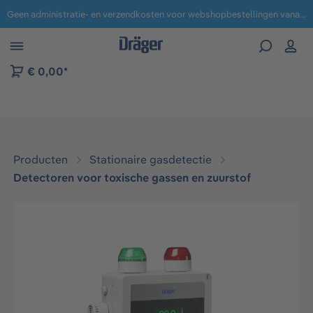
Geen administratie- en verzendkosten voor webshopbestellingen vanaf € 100,-.
 naar navigatie B2B-platform
€ 0,00*
Producten
Stationaire gasdetectie
Detectoren voor toxische gassen en zuurstof
Afbeeldingengalerij overslaan