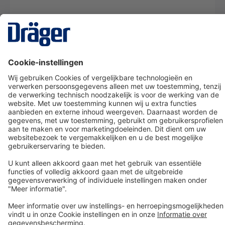
Technology
for Life
Dräger klantenservice
Over Dräger
Bestellen in onze webshop
Community