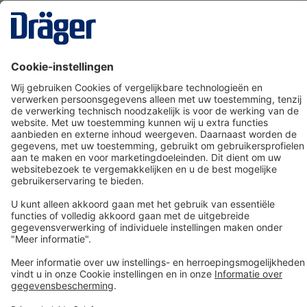
Technology
for Life
Dräger klantenservice
Over Dräger
Bestellen in onze webshop
Community