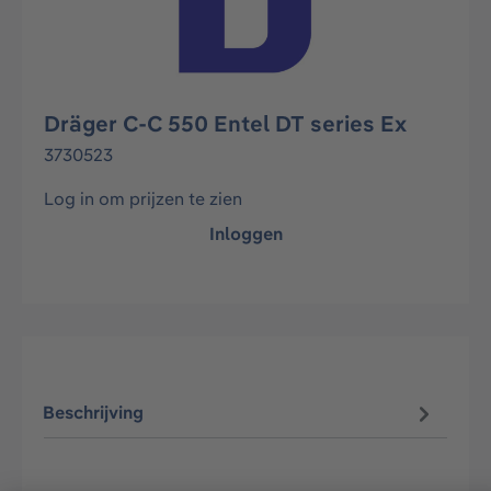
Dräger C-C 550 Entel DT series Ex
3730523
Log in om prijzen te zien
Inloggen
Beschrijving