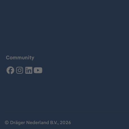
Community
© Dräger Nederland B.V., 2026