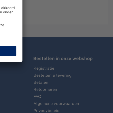
Bestellen in onze webshop
Registratie
Bestellen & levering
Betalen
Retourneren
FAQ
Algemene voorwaarden
Privacybeleid