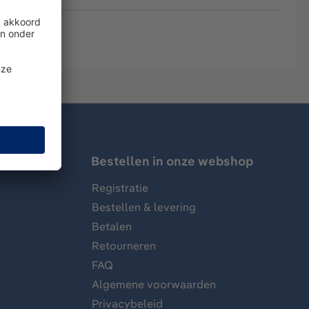
Bestellen in onze webshop
Registratie
Bestellen & levering
Betalen
Retourneren
FAQ
Algemene voorwaarden
Privacybeleid