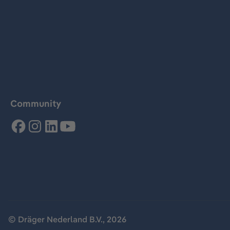
Community
© Dräger Nederland B.V., 2026