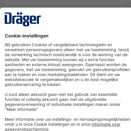
Technology
for Life
Dräger klantenservice
Over Dräger
Bestellen in onze webshop
Community