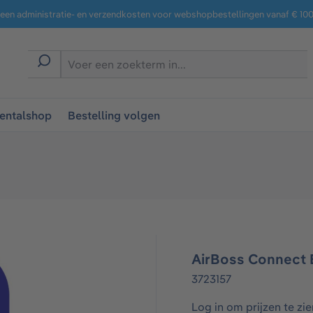
een administratie- en verzendkosten voor webshopbestellingen vanaf € 100,
entalshop
Bestelling volgen
AirBoss Connect 
3723157
Log in om prijzen te zie