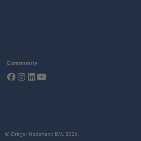
Community
© Dräger Nederland B.V., 2026