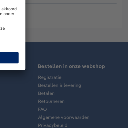
Bestellen in onze webshop
Registratie
Bestellen & levering
Betalen
Retourneren
FAQ
Algemene voorwaarden
Privacybeleid