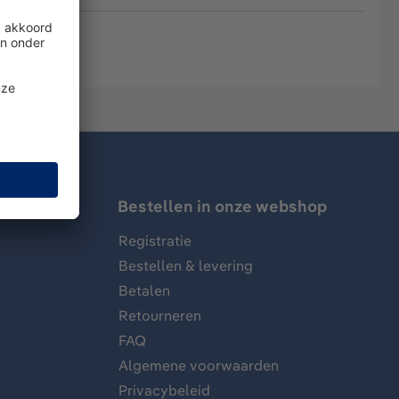
Bestellen in onze webshop
Registratie
Bestellen & levering
Betalen
Retourneren
FAQ
Algemene voorwaarden
Privacybeleid