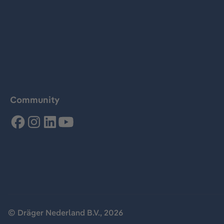
Community
© Dräger Nederland B.V., 2026