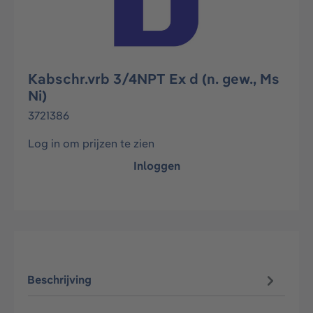
Kabschr.vrb 3/4NPT Ex d (n. gew., Ms
Ni)
3721386
Log in om prijzen te zien
Inloggen
Beschrijving