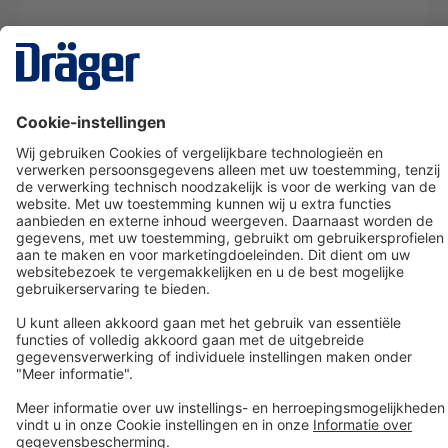
Technology
for Life
Dräger klantenservice
Over Dräger
Bestellen in onze webshop
Community