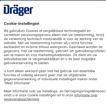
Technology
for Life
Dräger klantenservice
Over Dräger
Bestellen in onze webshop
Community