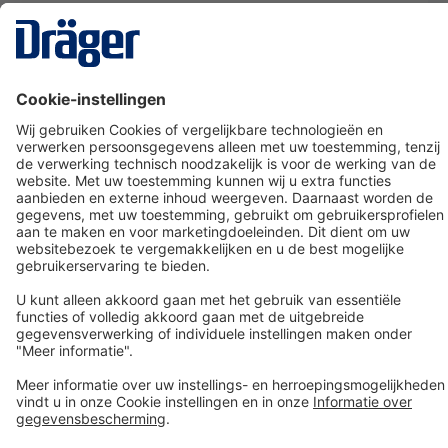
Technology
for Life
Dräger klantenservice
Over Dräger
Bestellen in onze webshop
Community