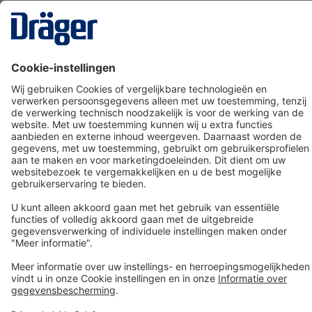
Technology
for Life
Dräger klantenservice
Over Dräger
Bestellen in onze webshop
Community