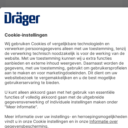
Technology
for Life
Dräger klantenservice
Over Dräger
Bestellen in onze webshop
Community