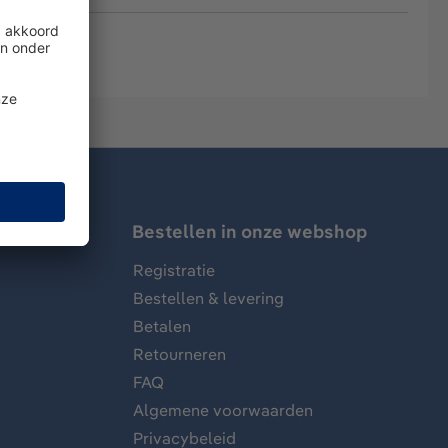
Bestellen in onze webshop
Registratie
Bestellen & levering
Betalen
Retourneren
FAQ
Algemene voorwaarden
Privacybeleid