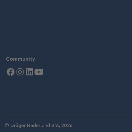
Community
© Dräger Nederland B.V., 2026