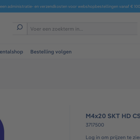
een administratie- en verzendkosten voor webshopbestellingen vanaf € 100,
entalshop
Bestelling volgen
M4x20 SKT HD CSK
3717500
Log in om prijzen te zie