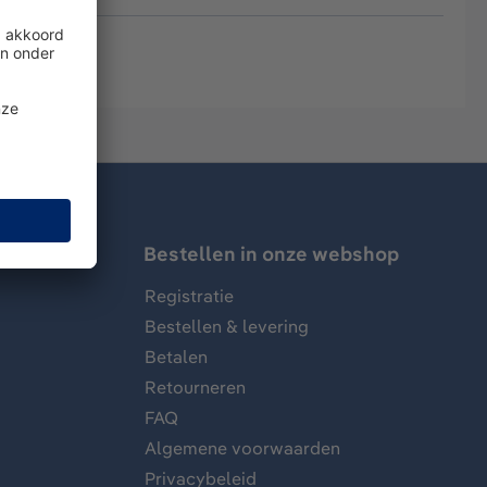
Bestellen in onze webshop
Registratie
Bestellen & levering
Betalen
Retourneren
FAQ
Algemene voorwaarden
Privacybeleid