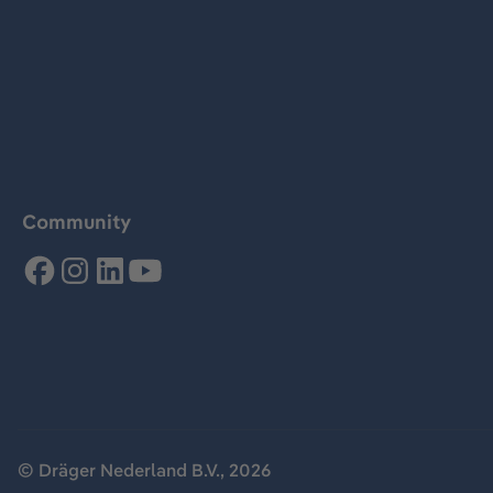
Community
© Dräger Nederland B.V., 2026