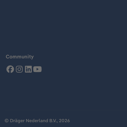
Community
© Dräger Nederland B.V., 2026