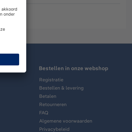
Bestellen in onze webshop
Registratie
Bestellen & levering
Betalen
Retourneren
FAQ
Algemene voorwaarden
Privacybeleid