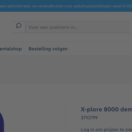
een administratie- en verzendkosten voor webshopbestellingen vanaf € 100,
entalshop
Bestelling volgen
X-plore 8000 dem
3710799
Log in om prijzen te zie