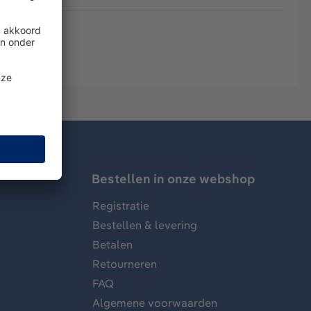
ar)
Bestellen in onze webshop
Registratie
Bestellen & levering
Betalen
Retourneren
FAQ
Algemene voorwaarden