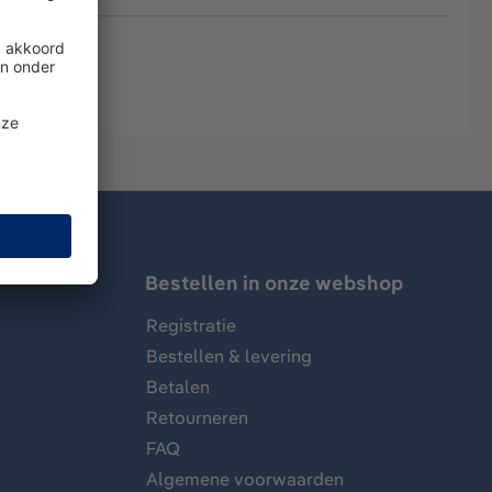
Bestellen in onze webshop
Registratie
Bestellen & levering
Betalen
Retourneren
FAQ
Algemene voorwaarden