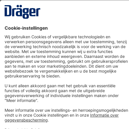
Technology
for Life
Dräger klantenservice
Over Dräger
Bestellen in onze webshop
Community