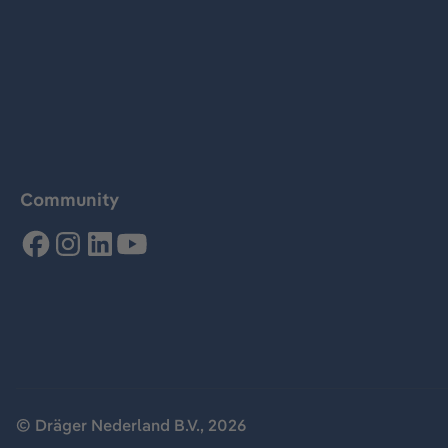
Community
© Dräger Nederland B.V., 2026