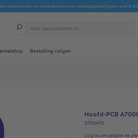
een administratie- en verzendkosten voor webshopbestellingen vanaf € 100,
entalshop
Bestelling volgen
Hoofd-PCB A700
3700470
Log in om prijzen te zie