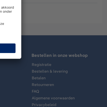
Bestellen in onze webshop
Registratie
Bestellen & levering
Betalen
Retourneren
FAQ
Algemene voorwaarden
Privacybeleid